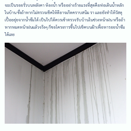
จะเป็นรอยรั่วบนหลังคา ห้องน้ำ หรืออย่างร้ายแรงที่สุดคือท่อเดินน้ำหลัก
ในบ้าน ซึ่งถ้าหากไม่ตรวจเช็คให้ดีอาจเกิดคราบสนิม รา และยังทำให้วัสดุ
เปื่อยยุ่ยจากน้ำซึมได้ เป็นไปได้ควรเข้าตรวจรับบ้านในช่วงหน้าฝน หรือถ้า
หากหมดหน้าฝนแล้วจริงๆ ก็ขอโครงการขึ้นไปเช็คบนฝ้าเพื่อหารอยน้ำซึม
ได้เลย