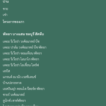
บ้าน
ขาย
เช่า
โครงการของเรา
พัทยา บางแสน ชลบุรี สัตหีบ
เดอะ ริเวียร่า วงศ์อมาตย์ บีช
เดอะ ปาล์ม วงศ์อมาตย์ บีช พัทยา
เดอะ ริเวียร่า จอมเทียน พัทยา
เดอะ ริเวียร่า โมนาโก พัทยา
เดอะ ริเวียร่า โอเชี่ยน ไดร์ฟ
เอปัส
แกรนด์ อเวนิว เรสซิเดนซ์
บ้านปลายหาด
เอสปันญ่า คอนโด รีสอร์ท พัทยา
ซายร์ วงศ์อมาตย์
ยูนิกซ์ เซาท์พัทยา