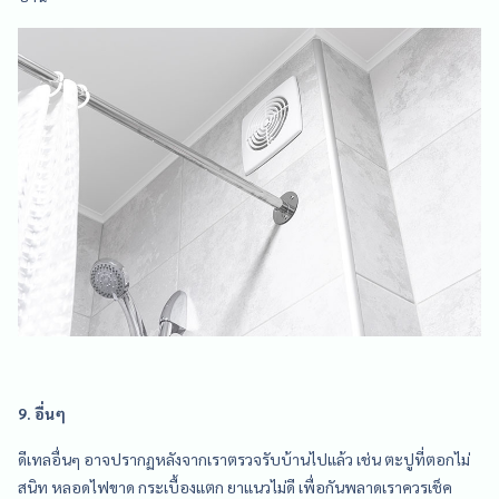
9. อื่นๆ
ดีเทลอื่นๆ อาจปรากฏหลังจากเราตรวจรับบ้านไปแล้ว เช่น ตะปูที่ตอกไม่
สนิท หลอดไฟขาด กระเบื้องแตก ยาแนวไม่ดี เพื่อกันพลาดเราควรเช็ค