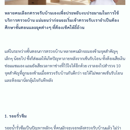
หลายคนเลือกตรวจรับบ้านเองเพื่อประหยับงบประมาณในการใช้
บริการตรวจบ้าน แน่นอนว่าก่อนจะเริ่มเข้าตรวจรับเราจำเป็นต้อง
ศึกษาขั้นตอนและจุดต่างๆ ที่ต้องเช็คให้ถี่ถ้วน
แต่ในระหว่างขั้นตอนการตรวจบ้าน หลายคนมักจะมองข้ามจุดสำคัญๆ
เล็กๆ น้อยไป ซึ่งก็ส่งผลให้เกิดปัญหาภายหลังจากเซ็นรับโอน ทั้งต้องเสียเงิน
ซ่อมแซมเอง แถมยังเสียเวลาหาช่างที่ไว้ใจได้อีกด้วย เราลองไปสำรวจ 10
จุดสำคัญที่ถูกมองข้ามเมื่อตรวจรับบ้านกันดีกว่า จะได้ไม่พลาดเซ็นรับโอน
และต้องมานั่งกลุ้มใจกันทีหลัง
1. รอยรั่วซึม
รอยน้ำรั่วซึมเป็นปัญหาหลักๆ ที่คนมักจะเจอหลังตรวจรับบ้านแล้ว ไม่ว่า