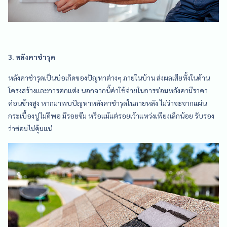
3. หลังคาชำรุด
หลังคาชำรุดเป็นบ่อเกิดของปัญหาต่างๆ ภายในบ้าน ส่งผลเสียทั้งในด้าน
โครงสร้างและการตกแต่ง นอกจากนี้ค่าใช้จ่ายในการซ่อมหลังคามีราคา
ค่อนข้างสูง หากมาพบปัญหาหลังคาชำรุดในภายหลัง ไม่ว่าจะจากแผ่น
กระเบื้องปูไม่ดีพอ มีรอยซึม หรือแม้แต่รอยเว้าแหว่งเพียงเล็กน้อย รับรอง
ว่าซ่อมไม่คุ้มแน่