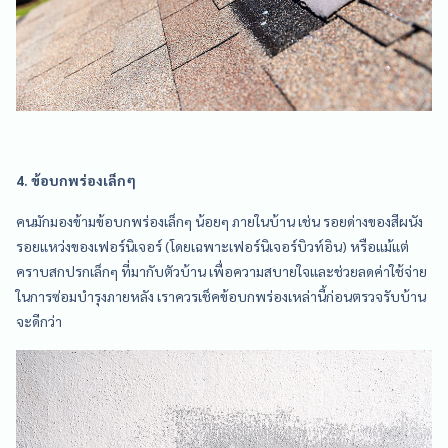
4. ข้อบกพร่องเล็กๆ
คนมักมองข้ามข้อบกพร่องเล็กๆ น้อยๆ ภายในบ้าน เช่น รอยด่างของสีผนัง
รอยแหว่งของเฟอร์นิเจอร์ (โดยเฉพาะเฟอร์นิเจอร์บิวท์อิน) หรือแม้แต่
คราบสกปรกเล็กๆ ที่มากับตัวบ้าน เพื่อความสบายใจและช่วยลดค่าใช้จ่าย
ในการซ่อมบำรุงภายหลัง เราควรเช็คข้อบกพร่องเหล่านี้ก่อนตรวจรับบ้าน
จะดีกว่า