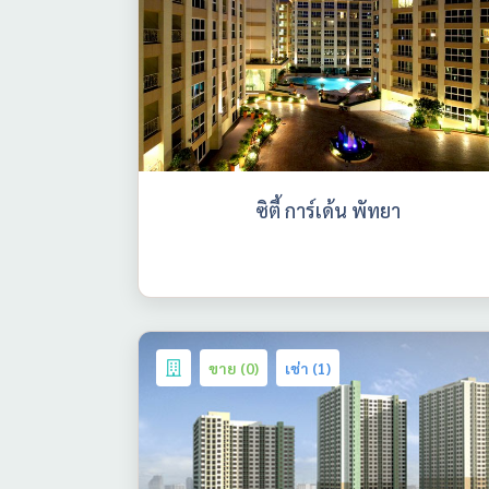
ซิตี้ การ์เด้น พัทยา
ขาย (0)
เช่า (1)