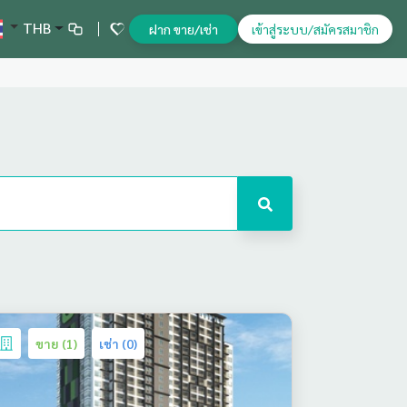
THB
ฝาก ขาย/เช่า
เข้าสู่ระบบ/สมัครสมาชิก
ขาย (1)
เช่า (0)