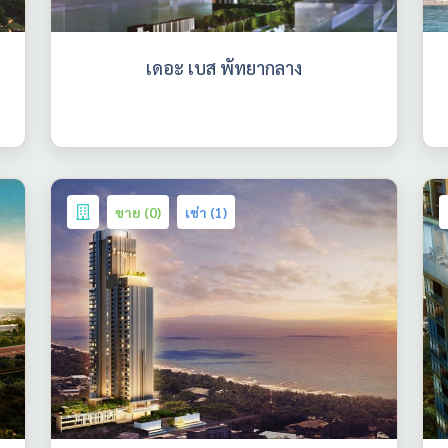
เดอะ เบส พัทยากลาง
ขาย (0)
เช่า (1)