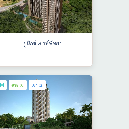
ยูนิกซ์ เซาท์พัทยา
ขาย (0)
เช่า (2)