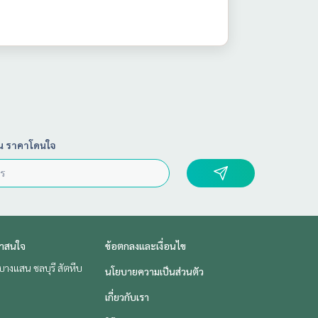
น ราคาโดนใจ
่าสนใจ
ข้อตกลงและเงื่อนไข
บางแสน ชลบุรี สัตหีบ
นโยบายความเป็นส่วนตัว
เกี่ยวกับเรา