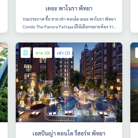
เดอะ พาโนรา พัทยา
รวมประกาศ ซื้อ ขาย เช่า คอนโด เดอะ พาโนรา พัทยา
Condo The Panora Pattaya มีให้เลือกหลายห้อง ราย
ละเอียดครบ ค้นหาง่าย อัพเดททุกวัน
ขาย (0)
เช่า (2)
เอสปันญ่า คอนโด รีสอร์ท พัทยา