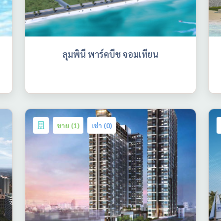
ลุมพินี พาร์คบีช จอมเทียน
ขาย (1)
เช่า (0)