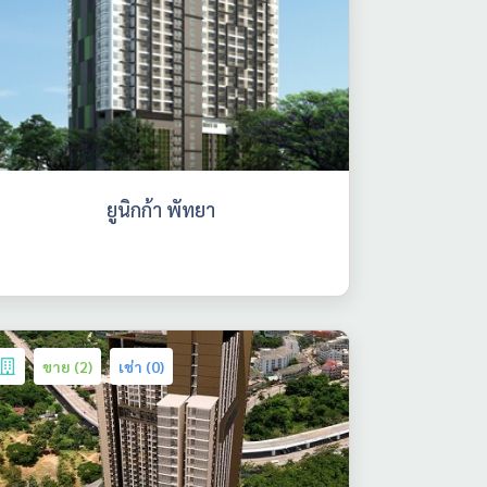
ยูนิกก้า พัทยา
ขาย (2)
เช่า (0)