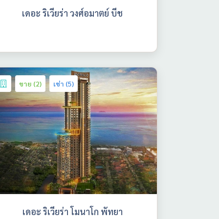
เดอะ ริเวียร่า วงศ์อมาตย์ บีช
ขาย (2)
เช่า (5)
เดอะ ริเวียร่า โมนาโก พัทยา