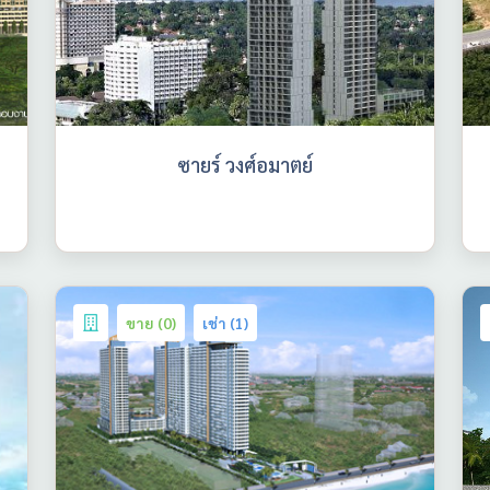
ซายร์ วงศ์อมาตย์
ขาย (0)
เช่า (1)