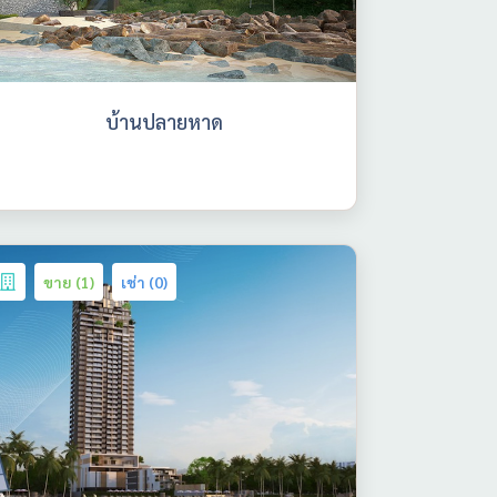
บ้านปลายหาด
ขาย (1)
เช่า (0)