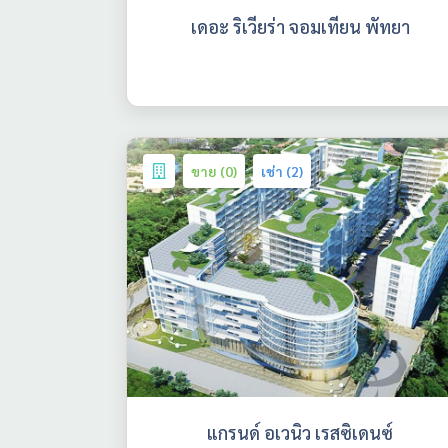
เดอะ ริเวียร่า จอมเทียน พัทยา
ขาย (0)
เช่า (2)
แกรนด์ อเวนิว เรสซิเดนซ์