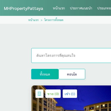
MHPropertyPattaya
หน้าแรก
ประกาศแนะนำ
ประเภทอ
หน้าแรก
โครงการทั้งหมด
ทั้งหมด
คอนโด
ขาย (0)
เช่า (1)