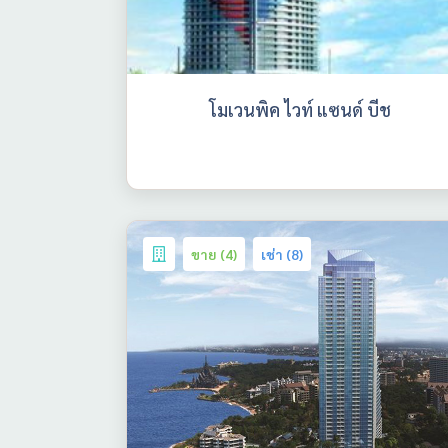
โมเวนพิค ไวท์ แซนด์ บีช
ขาย (4)
เช่า (8)