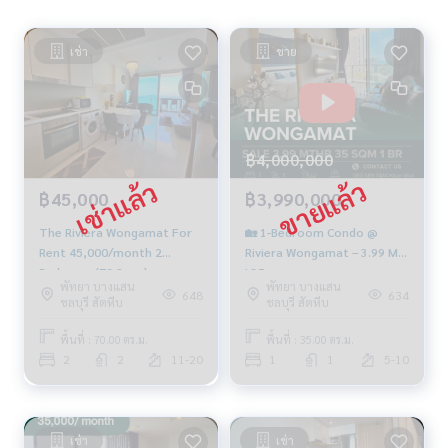
เช่า
ขาย
฿4,000,000
฿45,000
฿3,990,000
The Riviera Wongamat For
🏡 1-Bedroom Condo @
Rent 45,000/month 2
Riviera Wongamat – 3.99 MB!
Bedroom (70 Sq.m)
| 35 sqm.
พัทยา บางแสน
พัทยา บางแสน
648
634
ชลบุรี สัตหีบ
ชลบุรี สัตหีบ
พื้นที่ : 70.00 ตร.ม.
พื้นที่ : 35.00 ตร.ม.
2
2
11-20
1
1
5-10
เช่า
เช่า