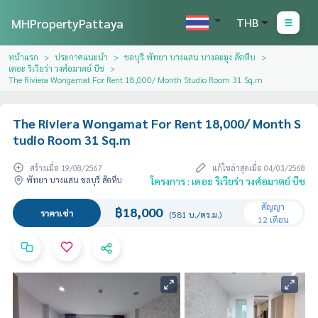
MHPropertyPattaya
THB
หน้าแรก
ประกาศแนะนำ
ชลบุรี พัทยา บางแสน บางละมุง สัตหีบ
เดอะ ริเวียร่า วงศ์อมาตย์ บีช
The Riviera Wongamat For Rent 18,000/ Month Studio Room 31 Sq.m
The Riviera Wongamat For Rent 18,000/ Month S
tudio Room 31 Sq.m
สร้างเมื่อ 19/08/2567
แก้ไขล่าสุดเมื่อ 04/03/2568
พัทยา บางแสน ชลบุรี สัตหีบ
โครงการ : เดอะ ริเวียร่า วงศ์อมาตย์ บีช
สัญญา
฿18,000
ราคาเช่า
(581 บ./ตร.ม.)
12 เดือน