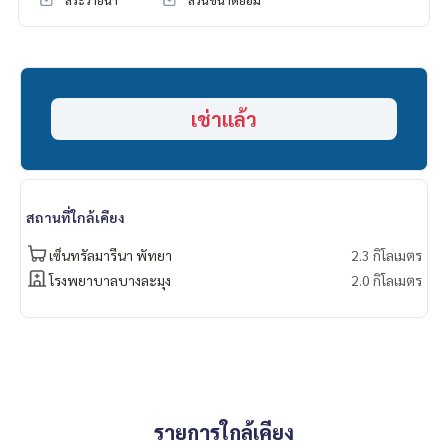
สระว่ายน้ำ
สวนขนาดย่อม
เช่าแล้ว
สถานที่ใกล้เคียง
เซ็นทรัลมารีนา พัทยา
2.3 กิโลเมตร
โรงพยาบาลบางละมุง
2.0 กิโลเมตร
รายการใกล้เคียง