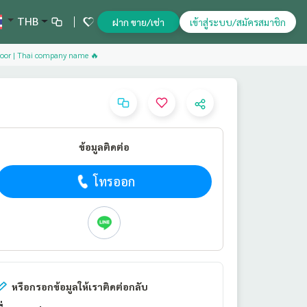
THB
ฝาก ขาย/เช่า
เข้าสู่ระบบ/สมัครสมาชิก
loor | Thai company name 🔥
ข้อมูลติดต่อ
โทรออก
หรือกรอกข้อมูลให้เราติดต่อกลับ