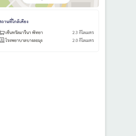
สถานที่ใกล้เคียง
เซ็นทรัลมารีนา พัทยา
2.3 กิโลเมตร
โรงพยาบาลบางละมุง
2.0 กิโลเมตร