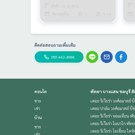
พื้นที่ : 31.00 ตร.ม.
ห้องสตูดิโอ
1
5-10
ติดต่อสอบถามเพิ่มเติม
085-662-4888
คอนโด
พัทยา บางแสน ชลบุรี สั
ขาย
เดอะ ริเวียร่า วงศ์อมาตย์ บ
เช่า
เดอะ ปาล์ม วงศ์อมาตย์ บี
เดอะ ริเวียร่า จอมเทียน พั
บ้าน
เดอะ ริเวียร่า โมนาโก พัทย
ขาย
เดอะ ริเวียร่า โอเชี่ยน ไดร์
เช่า