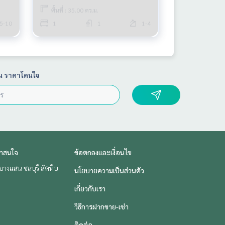
พื้นที่ : 35.00 ตร.ม.
5-10
1
1
1-4
น ราคาโดนใจ
่าสนใจ
ข้อตกลงและเงื่อนไข
บางแสน ชลบุรี สัตหีบ
นโยบายความเป็นส่วนตัว
เกี่ยวกับเรา
วิธีการฝากขาย-เช่า
ติดต่อ