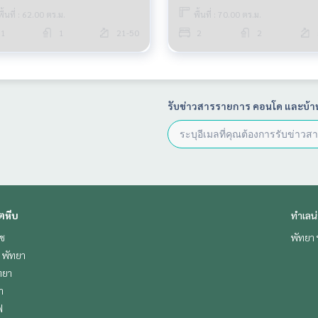
พื้นที่ : 62.00 ตร.ม.
พื้นที่ : 70.00 ตร.ม.
1
1
21-50
2
2
รับข่าวสารรายการ คอนโด และบ้า
ตหีบ
ทำเลน
ีช
พัทยา 
ช พัทยา
ทยา
า
ฟ