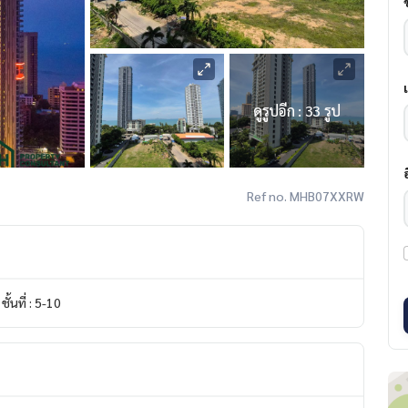
ดูรูปอีก : 33 รูป
Ref no. MHB07XXRW
ชั้นที่ : 5-10