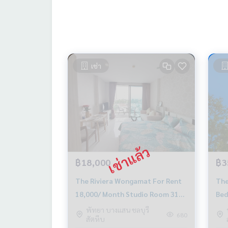
เช่า
฿18,000
฿3
The Riviera Wongamat For Rent
The
18,000/ Month Studio Room 31
Bed
Sq.m
35,
พัทยา บางแสน ชลบุรี
680
สัตหีบ