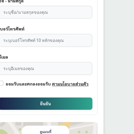
ชื่อ - นามสกุล
เบอร์โทรศัพท์
อีเมล
ยอมรับและตกลงยอมรับ
ตามนโยบายส่วนตัว
ยืนยัน
ดูแผนที่