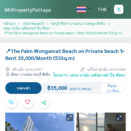
MHPropertyPattaya
THB
หน้าแรก
ประกาศแนะนำ
ชลบุรี พัทยา บางแสน บางละมุง สัตหีบ
เดอะ ปาล์ม วงศ์อมาตย์ บีช พัทยา
📍The Palm Wongamat Beach on Private beach ✨Rent 35,000/Month (53Sq.m)
📍The Palm Wongamat Beach on Private beach ✨
Rent 35,000/Month (53Sq.m)
สร้างเมื่อ 16/02/2567
แก้ไขล่าสุดเมื่อ 04/03/2568
พัทยา บางแสน ชลบุรี สัตหีบ
โครงการ : เดอะ ปาล์ม วงศ์อมาตย์ บีช พัทยา
สัญญา
฿35,000
ราคาเช่า
(660 บ./ตร.ม.)
12 เดือน