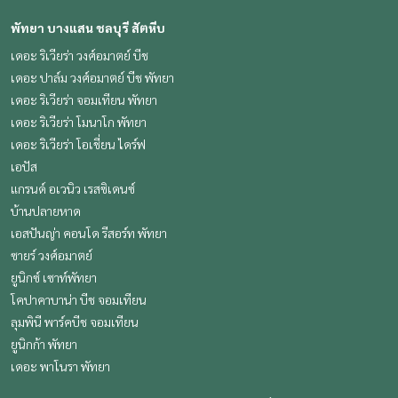
พัทยา บางแสน ชลบุรี สัตหีบ
เดอะ ริเวียร่า วงศ์อมาตย์ บีช
เดอะ ปาล์ม วงศ์อมาตย์ บีช พัทยา
เดอะ ริเวียร่า จอมเทียน พัทยา
เดอะ ริเวียร่า โมนาโก พัทยา
เดอะ ริเวียร่า โอเชี่ยน ไดร์ฟ
เอปัส
แกรนด์ อเวนิว เรสซิเดนซ์
บ้านปลายหาด
เอสปันญ่า คอนโด รีสอร์ท พัทยา
ซายร์ วงศ์อมาตย์
ยูนิกซ์ เซาท์พัทยา
โคปาคาบาน่า บีช จอมเทียน
ลุมพินี พาร์คบีช จอมเทียน
ยูนิกก้า พัทยา
เดอะ พาโนรา พัทยา