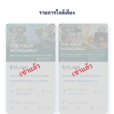
รายการใกล้เคียง
เช่า
เช่า
฿35,000
฿35,000
The Palm For Rent 35,000 /
Beachfront Condo for Rent –
month | 53 Sqm. | 41 Floor |
The Palm Wongamat | 1
1BR
Bedroom, 47 SQ.M., 29th
พัทยา บางแสน
พัทยา บางแสน
Floor | 35,000 THB/Month
774
463
ชลบุรี สัตหีบ
ชลบุรี สัตหีบ
พื้นที่ : 53.00 ตร.ม.
พื้นที่ : 47.00 ตร.ม.
1
1
21-50
1
1
21-50