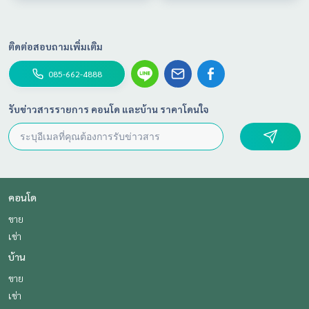
💦🌿
ติดต่อสอบถามเพิ่มเติม
085-662-4888
รับข่าวสารรายการ คอนโด และบ้าน ราคาโดนใจ
คอนโด
ขาย
เช่า
บ้าน
ขาย
เช่า