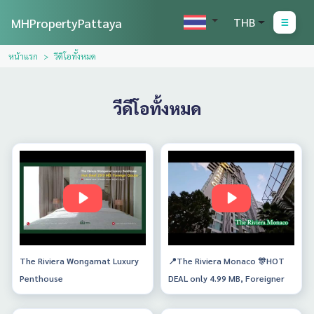
MHPropertyPattaya
THB
หน้าแรก
วีดีโอทั้งหมด
วีดีโอทั้งหมด
The Riviera Wongamat Luxury
📍The Riviera Monaco 🎊HOT
Penthouse
DEAL only 4.99 MB, Foreigner
name , direct seaview. Jacucczy
at Balcony🎊