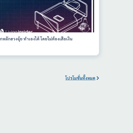
ูกหลักฮวงจุ้ย ทำเองได้ โดยไม่ต้องเสียเงิน
โปรโมชั่นทั้งหมด