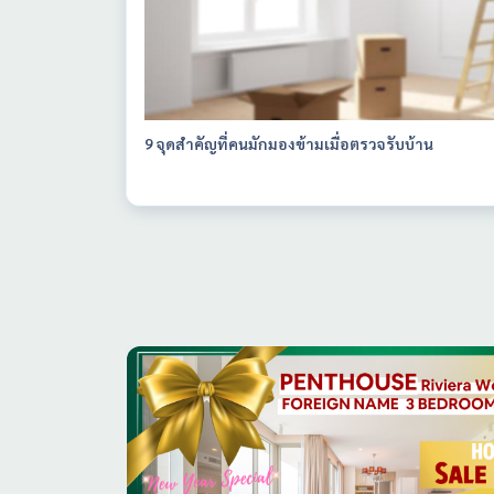
9 จุดสำคัญที่คนมักมองข้ามเมื่อตรวจรับบ้าน