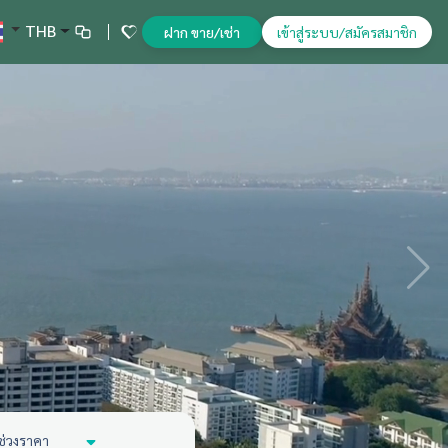
THB
ฝาก ขาย/เช่า
เข้าสู่ระบบ/สมัครสมาชิก
ช่วงราคา