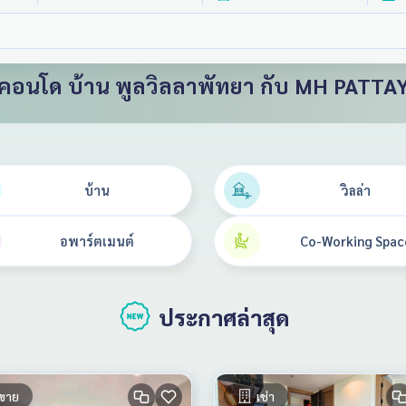
่า คอนโด บ้าน พูลวิลลาพัทยา กับ MH PATT
บ้าน
วิลล่า
อพาร์ตเมนต์
Co-Working Spac
ประกาศล่าสุด
ขาย
เช่า