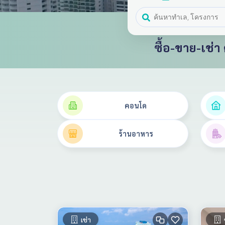
ซื้อ-ขาย-เช
คอนโด
ร้านอาหาร
เช่า