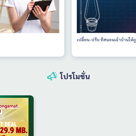
เปลี่ยน-ปรับ ทิศนอนเจ้าบ้านให้ถ
โปรโมชั่น