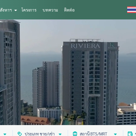
สังหาฯ
โครงการ
บทความ
ติดต่อ
ประเภท ขาย/เช่า
สถานี BTS/MRT